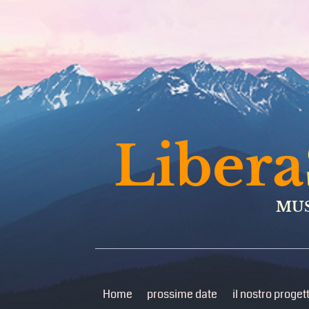
Libera
MUS
Home
prossime date
il nostro proget