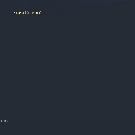
Frasi Celebri:
erosi