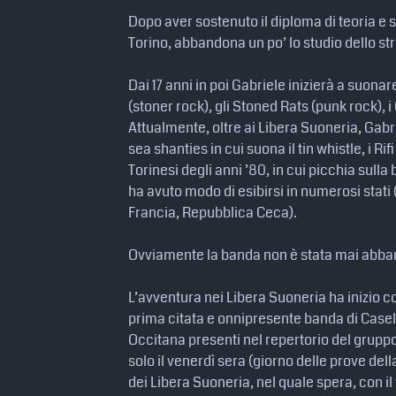
Dopo aver sostenuto il diploma di teoria e s
Torino, abbandona un po’ lo studio dello str
Dai 17 anni in poi Gabriele inizierà a suonar
(stoner rock), gli Stoned Rats (punk rock), 
Attualmente, oltre ai Libera Suoneria, Gabr
sea shanties in cui suona il tin whistle, i R
Torinesi degli anni ’80, in cui picchia sull
ha avuto modo di esibirsi in numerosi stati
Francia, Repubblica Ceca).
Ovviamente la banda non è stata mai abba
L’avventura nei Libera Suoneria ha inizio c
prima citata e onnipresente banda di Casele
Occitana presenti nel repertorio del gruppo
solo il venerdì sera (giorno delle prove de
dei Libera Suoneria, nel quale spera, con il