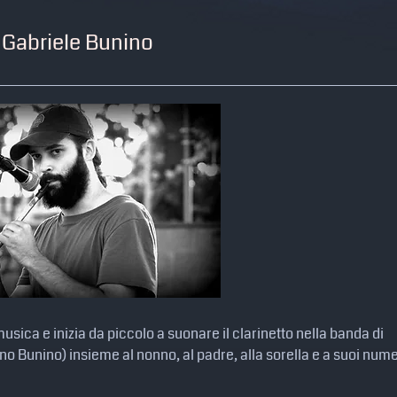
Gabriele Bunino
usica e inizia da piccolo a suonare il clarinetto nella banda di
o Bunino) insieme al nonno, al padre, alla sorella e a suoi num