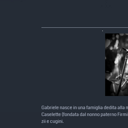
Gabriele nasce in una famiglia dedita alla m
Caselette (fondata dal nonno paterno Firmin
zii e cugini.