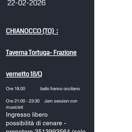
22-02-2026
CHIANOCCO (TO) :
Taverna Tortuga- Frazione
vernetto 18/Q
Ore 18.00 ballo franco occitano
Ore 21:00 - 23:30 Jam session con
musicisti
Ingresso libero
​possibilità di cenare -
prenotare
3513993564
(solo